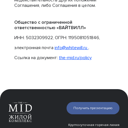
недействительность других положений
Соглашения, либо Соглашения в целом.
Общество с ограниченной
ответственностью «ВАЙТВИЛЛ»
ИНН: 5032309922, ОГРН: 1195081051846,
электронная почта
info@whitewill.ru
.
Ссылка на документ:
the-mid.ru/policy
Получить презентацию
Круглосуточная горячая линия