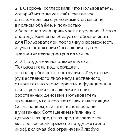
Стороны согласовали, что Пользователь,
который использует сайт, считается
ознакомленным с условиями Соглашения
в полном объёме, и полностью
и безоговорочно принимает их условия. В свою
очередь, Компания обязуется обеспечивать
для Пользователей постоянную возможность
изучить положения Соглашения, путём
предоставления доступа на сайте.
Продолжая использовать сайт,
Пользователь подтверждает,
что не пребывает в состоянии заблуждения
(существенного либо несущественного)
относительно характеристик и функционала
сайта, условий Соглашения и своих
собственных действий. Пользователь
принимает, что в соответствии с настоящим
Соглашением, сайт для использования
в указанных Соглашением и/или иных
документах пределах предоставляется
«как есть» (если прямо не предусмотрено
иное), включая без ограничений любую