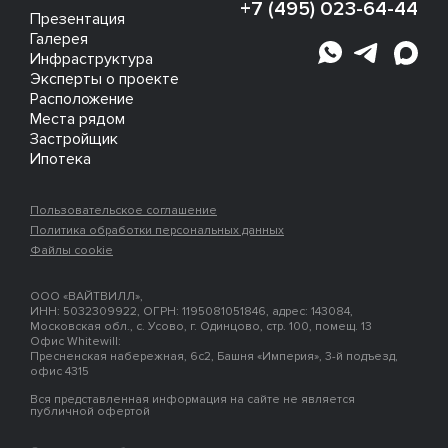
+7 (495) 023-64-44
Презентация
Галерея
Инфраструктура
Эксперты о проекте
Расположение
Места рядом
Застройщик
Ипотека
Пользовательское соглашение
Политика обработки персональных данных
Файлы cookie
ООО «ВАЙТВИЛЛ»,
ИНН: 5032309922, ОГРН: 1195081051846, адрес: 143084,
Московская обл., с. Усово, г. Одинцово, стр. 100, помещ. 13
Офис Whitewill:
Пресненская набережная, 6с2, Башня «Империя», 3-й подъезд,
офис 4315
Вся представленная информация на сайте не является
публичной офертой